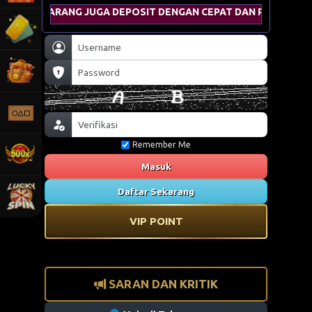
NG JUGA DEPOSIT DENGAN CEPAT DAN PRAKTIS !!!
Remember Me
Masuk
Daftar Sekarang
VIP POINT
SARAN DAN KRITIK