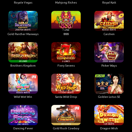
Royale Vegas
Mahjong Riches
Royal Katt
Gold Panther Maxways
888
Caishen
Brothers Kingdom
Fiery Sevens
Poker Ways
Wild Wet Win
Santa Wild Drop
Golden Lotus SE
Dancing Fever
Gold Rush Cowboy
Dragon Wish