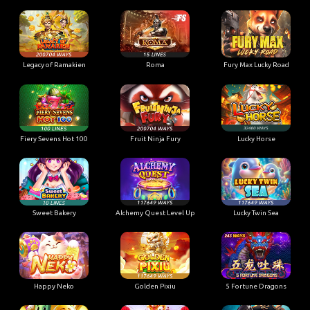
Legacy of Ramakien
Roma
Fury Max Lucky Road
Fiery Sevens Hot 100
Fruit Ninja Fury
Lucky Horse
Sweet Bakery
Alchemy Quest Level Up
Lucky Twin Sea
Happy Neko
Golden Pixiu
5 Fortune Dragons