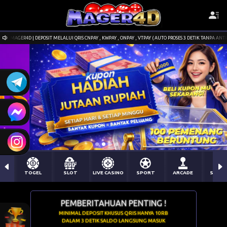
SIT MELALUI QRIS CNPAY , KWPAY , ONPAY , VTPAY ( AUTO PROSES 3 DETIK TANPA ANTRI )
TOGEL
SLOT
LIVE CASINO
SPORT
ARCADE
SABU
PEMBERITAHUAN PENTING !
MINIMAL DEPOSIT KHUSUS QRIS HANYA 10RB
DALAM 3 DETIK SALDO LANGSUNG MASUK