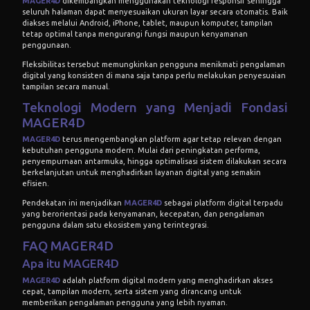
MAGER4D
dikembangkan menggunakan teknologi responsif sehingga
seluruh halaman dapat menyesuaikan ukuran layar secara otomatis. Baik
diakses melalui Android, iPhone, tablet, maupun komputer, tampilan
tetap optimal tanpa mengurangi fungsi maupun kenyamanan
penggunaan.
Fleksibilitas tersebut memungkinkan pengguna menikmati pengalaman
digital yang konsisten di mana saja tanpa perlu melakukan penyesuaian
tampilan secara manual.
Teknologi Modern yang Menjadi Fondasi
MAGER4D
MAGER4D
terus mengembangkan platform agar tetap relevan dengan
kebutuhan pengguna modern. Mulai dari peningkatan performa,
penyempurnaan antarmuka, hingga optimalisasi sistem dilakukan secara
berkelanjutan untuk menghadirkan layanan digital yang semakin
efisien.
Pendekatan ini menjadikan
MAGER4D
sebagai platform digital terpadu
yang berorientasi pada kenyamanan, kecepatan, dan pengalaman
pengguna dalam satu ekosistem yang terintegrasi.
FAQ MAGER4D
Apa itu MAGER4D
MAGER4D
adalah platform digital modern yang menghadirkan akses
cepat, tampilan modern, serta sistem yang dirancang untuk
memberikan pengalaman pengguna yang lebih nyaman.