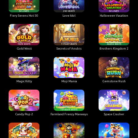
Fiery Sevens Hot 50
Love Idol
Halloween Vacation
Gold West
Secrets of Anubis
Brothers Kingdom 2
Magic Kitty
Moji Mania
Gemstone Rush
Candy Pop 2
Farmland Frenzy Maxways
Space Crasher