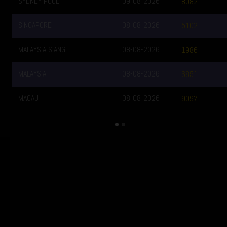
09-08-2026
TOTOMACAU 1900
8082
08-08-2026
TOTOMACAU 2200
5102
08-08-2026
1986
08-08-2026
6851
08-08-2026
9097