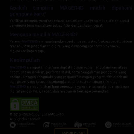
Apakah tampilan MAGER4D mudah dipahami
pengguna baru?
Ya. Struktur menu yang sederhana dan antarmuka yang modern membantu
pengguna baru memahami setiap fitur dengan lebih cepat.
Mengapa memilih MAGER4D?
Karena
MAGER4D
menggabungkan performa yang stabil, akses cepat, sistem
terpadu, dan pengalaman digital yang dirancang agar tetap nyaman
digunakan kapan saja.
Kesimpulan
MAGER4D
merupakan platform digital modern yang mengutamakan akses
cepat, desain modern, performa stabil, serta pengalaman pengguna yang
optimal. Dengan antarmuka yang responsif, navigasi yang mudah dipahami,
dan sistem yang terus dikembangkan mengikuti kemajuan teknologi,
MAGER4D
menjadi pilihan bagi pengguna yang menginginkan pengalaman
digital yang praktis, cepat, dan nyaman di berbagai perangkat.
© 2015 - 2026 Copyright MAGER4D.
All Rights Reserved.
LAPOR PUSAT