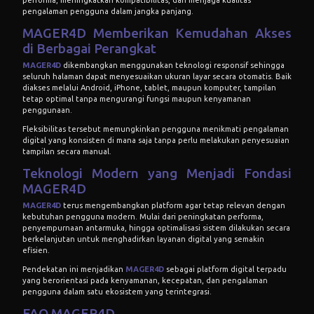
performa, meningkatkan kompatibilitas, dan menjaga kualitas
pengalaman pengguna dalam jangka panjang.
MAGER4D Memberikan Kemudahan Akses
di Berbagai Perangkat
MAGER4D
dikembangkan menggunakan teknologi responsif sehingga
seluruh halaman dapat menyesuaikan ukuran layar secara otomatis. Baik
diakses melalui Android, iPhone, tablet, maupun komputer, tampilan
tetap optimal tanpa mengurangi fungsi maupun kenyamanan
penggunaan.
Fleksibilitas tersebut memungkinkan pengguna menikmati pengalaman
digital yang konsisten di mana saja tanpa perlu melakukan penyesuaian
tampilan secara manual.
Teknologi Modern yang Menjadi Fondasi
MAGER4D
MAGER4D
terus mengembangkan platform agar tetap relevan dengan
kebutuhan pengguna modern. Mulai dari peningkatan performa,
penyempurnaan antarmuka, hingga optimalisasi sistem dilakukan secara
berkelanjutan untuk menghadirkan layanan digital yang semakin
efisien.
Pendekatan ini menjadikan
MAGER4D
sebagai platform digital terpadu
yang berorientasi pada kenyamanan, kecepatan, dan pengalaman
pengguna dalam satu ekosistem yang terintegrasi.
FAQ MAGER4D