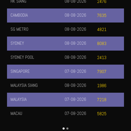
HONGKONG
07-08-2026
76
9943
TOTOMACAU 0000
08-08-2026
35
4072
TOTOMACAU 1300
08-08-2026
21
0342
TOTOMACAU 1600
08-08-2026
83
2957
TOTOMACAU 1900
07-08-2026
13
6303
TOTOMACAU 2200
07-08-2026
07
9178
86
18
25