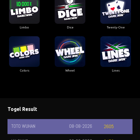
Limbo
Dice
Twenty-One
Colors
Wheel
Lines
Togel Result
QATAR
07-08-2026
05
3158