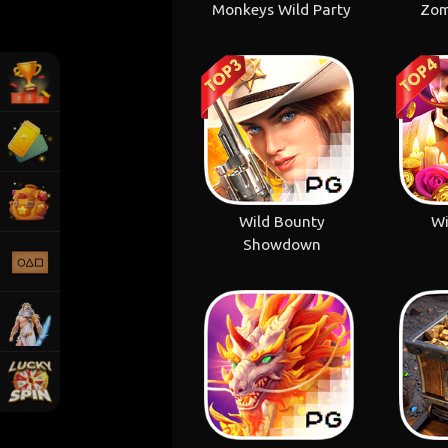
Monkeys Wild Party
Zom
Wild Bounty
Wi
Showdown