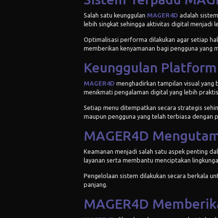
Salah satu keunggulan
MAGER4D
adalah sistem
lebih singkat sehingga aktivitas digital menjadi le
Optimalisasi performa dilakukan agar setiap ha
memberikan kenyamanan bagi pengguna yang m
Keunggulan Platform
MAGER4D
menghadirkan tampilan visual yang 
menikmati pengalaman digital yang lebih prakti
Forge of Wealth
Wild 
Setiap menu ditempatkan secara strategis seh
maupun pengguna yang telah terbiasa dengan p
MAGER4D Mengutama
Keamanan menjadi salah satu aspek penting 
layanan serta membantu menciptakan lingkungan
Pengelolaan sistem dilakukan secara berkala 
panjang.
Safari Wilds
Cr
MAGER4D Memberikan