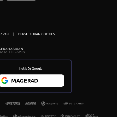
iches
Knockout Riches
RIVASI
|
PERSETUJUAN COOKIES
ake
Chocolate Deluxe
Ketik Di Google:
MAGER4D