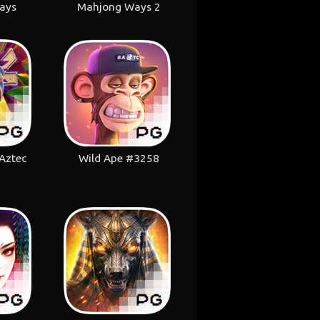
ays
Mahjong Ways 2
 Aztec
Wild Ape #3258