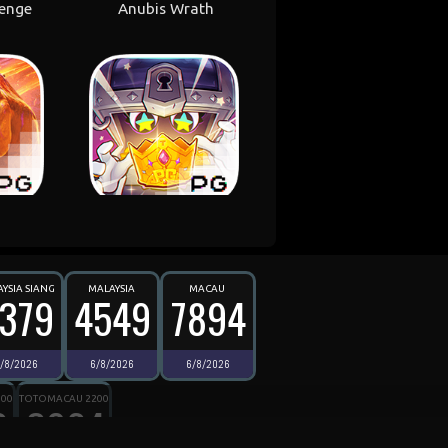
venge
Anubis Wrath
ngdom
Mr Treasures Fortune
YSIA SIANG
MALAYSIA
MACAU
379
4549
7894
/8/2026
6/8/2026
6/8/2026
900
TOTOMACAU 2200
3
3064
le
Mighty Mania