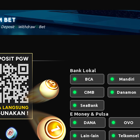
Fortune
M BET
Deposit
Withdraw
Bet
en Gold Rush
Majestic Empire
Grimms Bou
Bank Lokal
Hansel & Gr
BCA
Mandiri
CIMB
Danamon
SeaBank
E Money & Pulsa
DANA
OVO
Lain-lain
Telkomsel