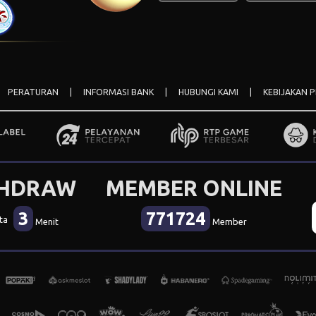
 Frenzy Spins
Jack the Giant Hunter
Dead Mans R
PERATURAN
|
INFORMASI BANK
|
HUBUNGI KAMI
|
KEBIJAKAN P
affiti Rush
Incan Wonders
Fortune Sn
THDRAW
MEMBER ONLINE
3
771724
ta
Menit
Member