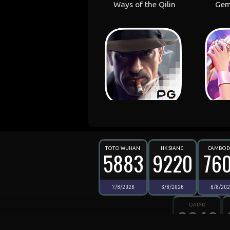
Ways of the Qilin
Gem
Mafia Mayhem
Coc
TOTO WUHAN
HK SIANG
CAMBOD
5883
9220
76
7/8/2026
6/8/2026
6/8/20
QATAR
6642
Queen of Bounty
The G