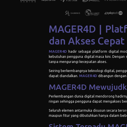
Rio Fantasia
Mus
MAGER4D | Platf
dan Akses Cepat
MAGER4D
hadir sebagai platform digital mo
kebutuhan pengguna digital masa kini. Dengan 
Yakuza Honor
Sh
tanpa mengurangi kecepatan akses.
Seiring berkembangnya teknologi digital, peng
dapat diandalkan.
MAGER4D
dibangun dengan k
MAGER4D Mewujudkan 
Perkembangan dunia digital mendorong hadirny
ringan sehingga pengguna dapat mengakses berb
Seluruh elemen antarmuka disusun secara tero
maupun fitur yang dibutuhkan hanya dalam beb
Mystic Potion
C
Sistem Terpadu MAGE