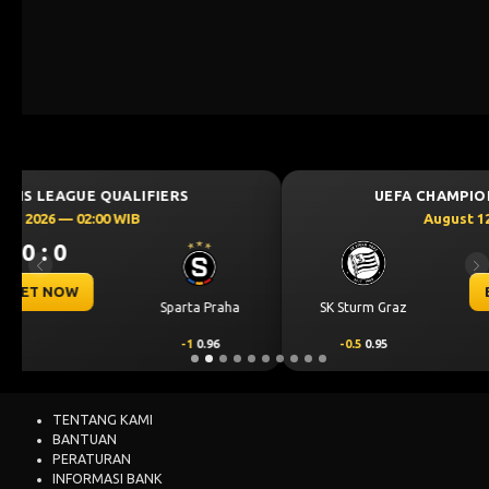
UEFA CHAMPIONS LEAGUE QUALIFIERS
August 12, 2026 — 01:30 WIB
0 : 0
Previous
Ne
BET NOW
SK Sturm Graz
Fenerbahce
-0.5
0.95
0.5
0.87
TENTANG KAMI
BANTUAN
PERATURAN
INFORMASI BANK