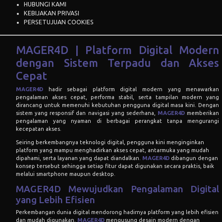
HUBUNGI KAMI
KEBIJAKAN PRIVASI
PERSETUJUAN COOKIES
MAGER4D | Platform Digital Modern
dengan Sistem Terpadu dan Akses
Cepat
MAGER4D
hadir sebagai platform digital modern yang menawarkan
pengalaman akses cepat, performa stabil, serta tampilan modern yang
dirancang untuk memenuhi kebutuhan pengguna digital masa kini. Dengan
sistem yang responsif dan navigasi yang sederhana,
MAGER4D
memberikan
pengalaman yang nyaman di berbagai perangkat tanpa mengurangi
kecepatan akses.
Seiring berkembangnya teknologi digital, pengguna kini menginginkan
platform yang mampu menghadirkan akses cepat, antarmuka yang mudah
dipahami, serta layanan yang dapat diandalkan.
MAGER4D
dibangun dengan
konsep tersebut sehingga setiap fitur dapat digunakan secara praktis, baik
melalui smartphone maupun desktop.
MAGER4D Mewujudkan Pengalaman Digital
yang Lebih Efisien
Perkembangan dunia digital mendorong hadirnya platform yang lebih efisien
dan mudah digunakan.
MAGER4D
mengusung desain modern dengan