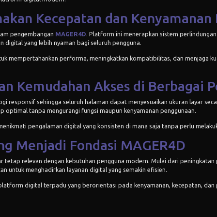
kan Kecepatan dan Kenyamanan 
dalam pengembangan
MAGER4D
. Platform ini menerapkan sistem perlindungan
 digital yang lebih nyaman bagi seluruh pengguna.
untuk mempertahankan performa, meningkatkan kompatibilitas, dan menjaga k
 Kemudahan Akses di Berbagai P
 responsif sehingga seluruh halaman dapat menyesuaikan ukuran layar secara
tap optimal tanpa mengurangi fungsi maupun kenyamanan penggunaan.
menikmati pengalaman digital yang konsisten di mana saja tanpa perlu melaku
ang Menjadi Fondasi MAGER4D
 tetap relevan dengan kebutuhan pengguna modern. Mulai dari peningkatan
tan untuk menghadirkan layanan digital yang semakin efisien.
platform digital terpadu yang berorientasi pada kenyamanan, kecepatan, da