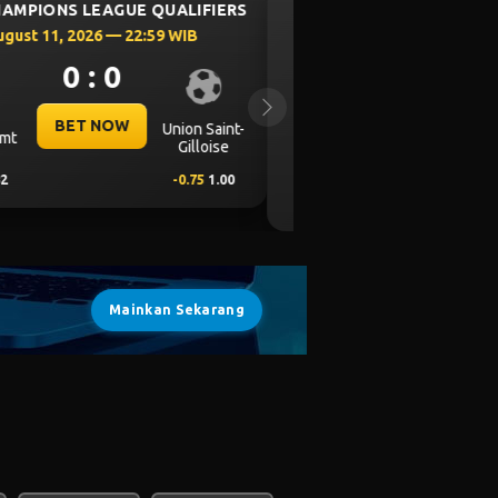
OTBALL F24 ELITE CLUB FRIENDLY
August 7, 2026 — 06:45 WIB
0 : 0
Next
BET NOW
e-Bayern
rcelona
Munchen
5
0.51
-0.25
-0.75
Mainkan Sekarang