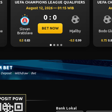
NAL
E-FOOTBALL F24 ELITE CLUB FRIENDLY
E-FO
August 7, 2026 — 06:45 WIB
2 : 0
BET NOW
e-
e-
e-Ba
Manchester
Manchester
tugal
City
United
0.2
0.25
0.58
-0.25
-0.82
.70
M BET
Deposit
Withdraw
Bet
Bank Lokal