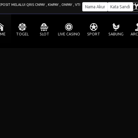
LALUI QRIS CNPAY , KWPAY , ONPAY , VTPAY ( AUTO PROSES 3 DETIK TANPA ANTRI )
ME
TOGEL
SLOT
LIVE CASINO
SPORT
SABUNG
ARC