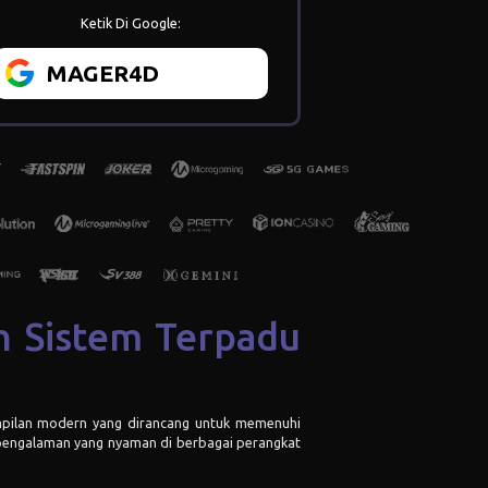
Ketik Di Google:
MAGER4D
n Sistem Terpadu
ampilan modern yang dirancang untuk memenuhi
engalaman yang nyaman di berbagai perangkat