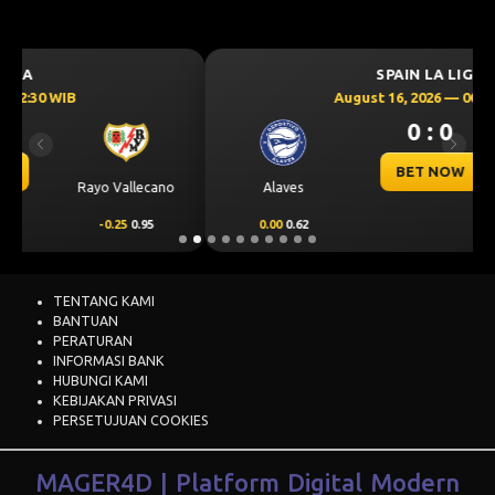
SPAIN LA LIGA
August 16, 2026 — 00:30 WIB
0 : 0
Previous
Next
BET NOW
Alaves
Getafe
0.00
0.62
0.00
-0.72
TENTANG KAMI
BANTUAN
PERATURAN
INFORMASI BANK
HUBUNGI KAMI
KEBIJAKAN PRIVASI
PERSETUJUAN COOKIES
MAGER4D | Platform Digital Modern