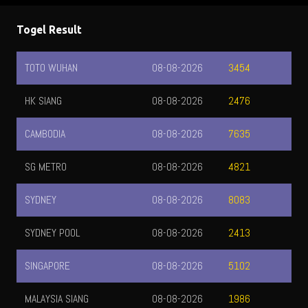
Togel Result
8-2026
QATAR
08-08-2026
3454
8-2026
HONGKONG
08-08-2026
2476
8-2026
TOTOMACAU 0000
08-08-2026
7635
8-2026
TOTOMACAU 1300
08-08-2026
4821
8-2026
TOTOMACAU 1600
08-08-2026
8083
8-2026
TOTOMACAU 1900
08-08-2026
2413
8-2026
TOTOMACAU 2200
08-08-2026
5102
8-2026
1986