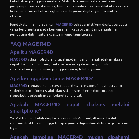
kebutuhan pengguna modern. Mulai dari peningkatan performa,
penyempurnaan antarmuka, hingga optimalisasi sistem dilakukan secara
berkelanjutan untuk menghadirkan layanan digital yang semakin
efisien.
Pendekatan ini menjadikan
MAGER4D
sebagai platform digital terpadu
yang berorientasi pada kenyamanan, kecepatan, dan pengalaman
pengguna dalam satu ekosistem yang terintegrasi.
FAQ MAGER4D
Apa itu MAGER4D
MAGER4D
adalah platform digital modern yang menghadirkan akses
cepat, tampilan modern, serta sistem yang dirancang untuk
memberikan pengalaman pengguna yang lebih nyaman.
Apa keunggulan utama MAGER4D?
MAGER4D
menawarkan akses cepat, desain responsif, navigasi yang
sederhana, performa stabil, dan sistem yang terus dioptimalkan
mengikuti perkembangan teknologi digital.
Apakah MAGER4D dapat diakses melalui
smartphone?
Ya. Platform ini telah dioptimalkan untuk Android, iPhone, tablet,
maupun desktop sehingga tetap nyaman digunakan di berbagai ukuran
layar.
Apakah tampilan MAGER4D mudah dipahami