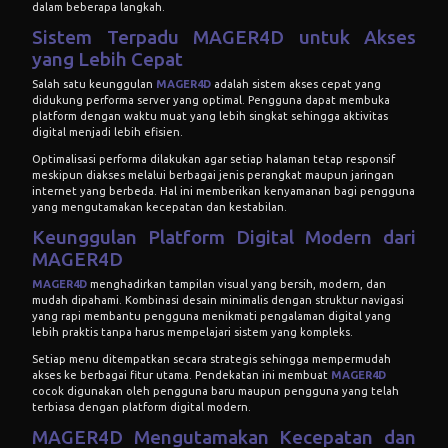
dalam beberapa langkah.
Sistem Terpadu MAGER4D untuk Akses
yang Lebih Cepat
Salah satu keunggulan
MAGER4D
adalah sistem akses cepat yang
didukung performa server yang optimal. Pengguna dapat membuka
platform dengan waktu muat yang lebih singkat sehingga aktivitas
digital menjadi lebih efisien.
Optimalisasi performa dilakukan agar setiap halaman tetap responsif
meskipun diakses melalui berbagai jenis perangkat maupun jaringan
internet yang berbeda. Hal ini memberikan kenyamanan bagi pengguna
yang mengutamakan kecepatan dan kestabilan.
Keunggulan Platform Digital Modern dari
MAGER4D
MAGER4D
menghadirkan tampilan visual yang bersih, modern, dan
mudah dipahami. Kombinasi desain minimalis dengan struktur navigasi
yang rapi membantu pengguna menikmati pengalaman digital yang
lebih praktis tanpa harus mempelajari sistem yang kompleks.
Setiap menu ditempatkan secara strategis sehingga mempermudah
akses ke berbagai fitur utama. Pendekatan ini membuat
MAGER4D
cocok digunakan oleh pengguna baru maupun pengguna yang telah
terbiasa dengan platform digital modern.
MAGER4D Mengutamakan Kecepatan dan