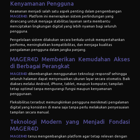
Kenyamanan Pengguna
Keamanan menjadi salah satu aspek penting dalam pengembangan
MAGER4D
. Platform ini menerapkan sistem perlindungan yang
dirancang untuk menjaga stabilitas layanan serta membantu
menciptakan lingkungan digital yang lebih nyaman bagi seluruh
pengguna.
Pengelolaan sistem dilakukan secara berkala untuk mempertahankan
performa, meningkatkan kompatibilitas, dan menjaga kualitas
pengalaman pengguna dalam jangka panjang.
MAGER4D Memberikan Kemudahan Akses
di Berbagai Perangkat
MAGER4D
dikembangkan menggunakan teknologi responsif sehingga
seluruh halaman dapat menyesuaikan ukuran layar secara otomatis. Baik
diakses melalui Android, iPhone, tablet, maupun komputer, tampilan
tetap optimal tanpa mengurangi fungsi maupun kenyamanan
penggunaan.
Fleksibilitas tersebut memungkinkan pengguna menikmati pengalaman
digital yang konsisten di mana saja tanpa perlu melakukan penyesuaian
tampilan secara manual.
Teknologi Modern yang Menjadi Fondasi
MAGER4D
MAGER4D
terus mengembangkan platform agar tetap relevan dengan