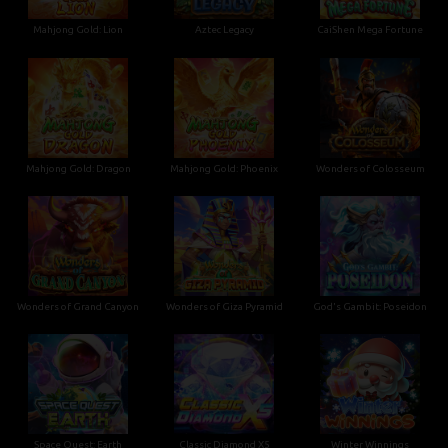
Mahjong Gold: Lion
Aztec Legacy
CaiShen Mega Fortune
Mahjong Gold: Dragon
Mahjong Gold: Phoenix
Wonders of Colosseum
Wonders of Grand Canyon
Wonders of Giza Pyramid
God's Gambit: Poseidon
Space Quest: Earth
Classic Diamond X5
Winter Winnings