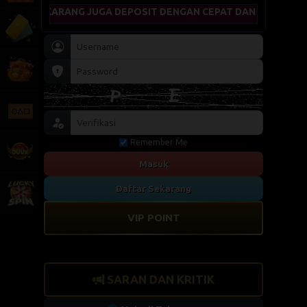
RANG JUGA DEPOSIT DENGAN CEPAT DAN PRAKTIS !!!
Remember Me
Masuk
Daftar Sekarang
VIP POINT
SARAN DAN KRITIK