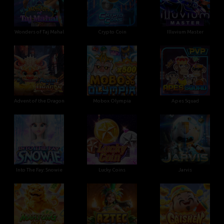
Wonders of Taj Mahal
Crypto Coin
Illuvium Master
Advent of the Dragon
Mobox Olympia
Apes Squad
Into The Fay: Snowie
Lucky Coins
Jarvis