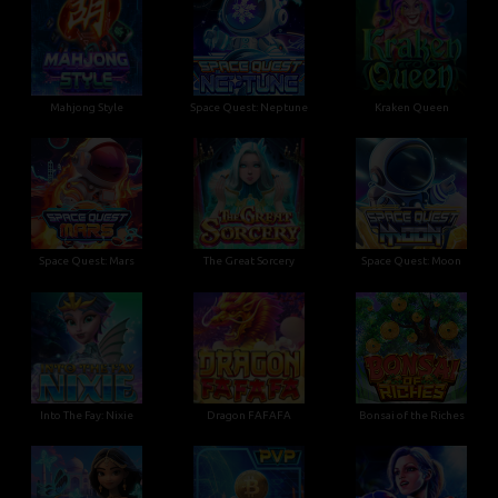
Mahjong Style
Space Quest: Neptune
Kraken Queen
Space Quest: Mars
The Great Sorcery
Space Quest: Moon
Into The Fay: Nixie
Dragon FAFAFA
Bonsai of the Riches